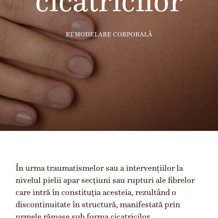
cicatricilor
REMODELARE CORPORALĂ
În urma traumatismelor sau a intervențiilor la
nivelul pielii apar secțiuni sau rupturi ale fibrelor
care intră în constituția acesteia, rezultând o
discontinuitate în structură, manifestată prin
urmele rămase sub forma cicatricilor.