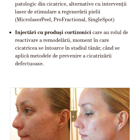
patologic din cicatrice, alternative cu intervenții
laser de stimulare a regenerării pielii
(MicrolaserPeel, ProFractional, SingleSpot)
Injectări cu produși cortizonici
care au rolul de
reactivare a remodelării, moment în care
cicatricea se întoarce în stadiul tânăr, când se
aplică metodele de prevenire a cicatrizării
defectuoase.