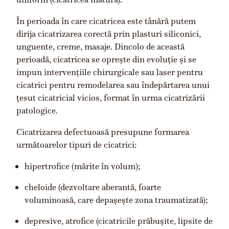
În perioada în care cicatricea este tânără putem
dirija cicatrizarea corectă prin plasturi siliconici,
unguente, creme, masaje. Dincolo de această
perioadă, cicatricea se oprește din evoluție și se
impun intervențiile chirurgicale sau laser pentru
cicatrici pentru remodelarea sau îndepărtarea unui
țesut cicatricial vicios, format în urma cicatrizării
patologice.
Cicatrizarea defectuoasă presupune formarea
următoarelor tipuri de cicatrici:
hipertrofice (mărite în volum);
cheloide (dezvoltare aberantă, foarte
voluminoasă, care depașește zona traumatizată);
depresive, atrofice (cicatricile prăbușite, lipsite de