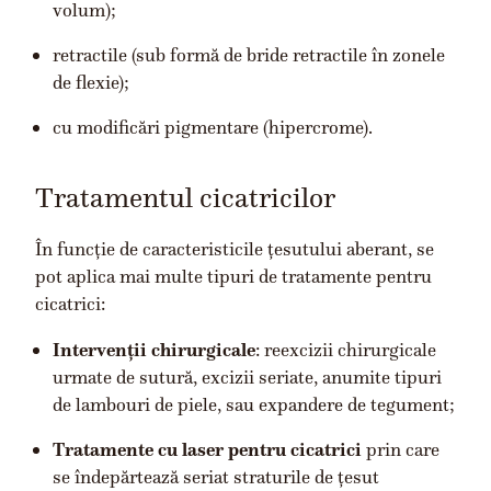
volum);
retractile (sub formă de bride retractile în zonele
de flexie);
cu modificări pigmentare (hipercrome).
Tratamentul cicatricilor
În funcție de caracteristicile țesutului aberant, se
pot aplica mai multe tipuri de tratamente pentru
cicatrici:
Intervenții chirurgicale
: reexcizii chirurgicale
urmate de sutură, excizii seriate, anumite tipuri
de lambouri de piele, sau expandere de tegument;
Tratamente cu laser pentru cicatrici
prin care
se îndepărtează seriat straturile de țesut