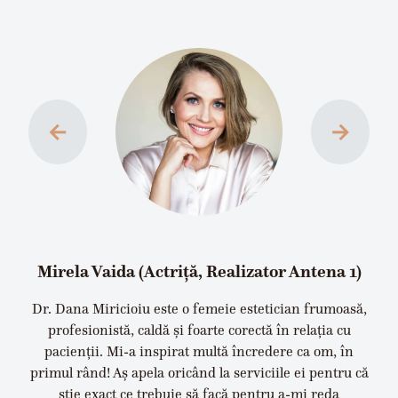
←
→
Mirela Vaida (Actriță, Realizator Antena 1)
Dr. Dana Miricioiu este o femeie estetician frumoasă,
profesionistă, caldă și foarte corectă în relația cu
pacienții. Mi-a inspirat multă încredere ca om, în
primul rând! Aș apela oricând la serviciile ei pentru că
știe exact ce trebuie să facă pentru a-mi reda