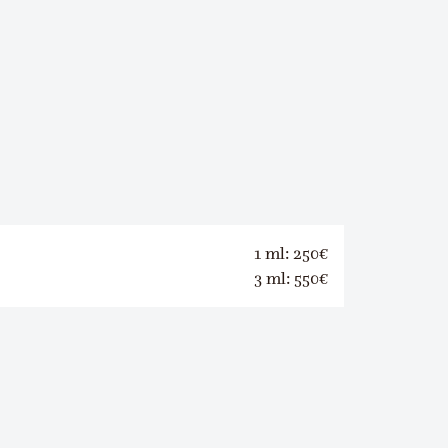
1 ml: 250€
3 ml: 550€