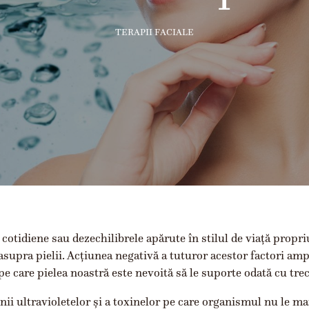
TERAPII FACIALE
i cotidiene sau dezechilibrele apărute în stilul de viață propriu
supra pielii. Acțiunea negativă a tuturor acestor factori amp
pe care pielea noastră este nevoită să le suporte odată cu trec
ii ultravioletelor și a toxinelor pe care organismul nu le ma