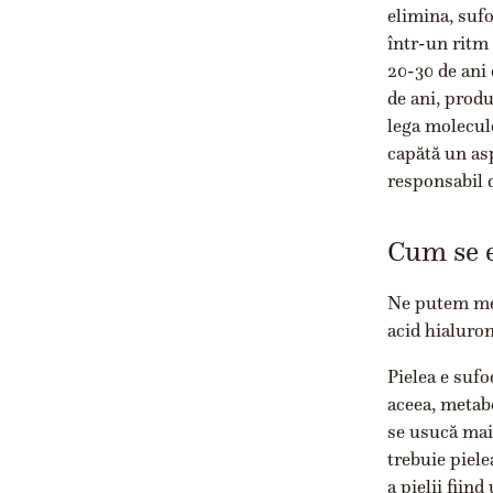
elimina, suf
într-un ritm 
20-30 de ani 
de ani, produ
lega molecule
capătă un asp
responsabil d
Cum se e
Ne putem menț
acid hialuron
Pielea e sufo
aceea, metabo
se usucă mai
trebuie piele
a pielii fiin